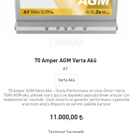
70 Amper AGM Varta Akü
A7
Varta Akü
70 Amper AGM Varta Akü – Güçlü Performans ve Uzun Ömür! Varta
70Ah AGM akü, yüksek marş gücü ve dayanıklı yapısıyla binek araçlar için
mükemmel bir seçimdir. Uzun ömürlü ve güvenilir performansı sayesinde
aracınızın enerji ihtiyacını en verimli şekilde karşılar.
11.000,00
Teslimat Seçeneği: