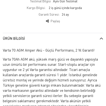
Teslimat Bilgisi
Aynı Gün Teslimat
Kargo Bilgisi:
2 iş günü içinde kargoda
Garanti Süresi:
24 ay
Paylaş
ÜRÜN BILGISI
Varta 70 AGM Amper Akü - Güçlü Performans, 2 Yıl Garanti!
Varta 70Ah AGM akü, yüksek marş gücü ve dayanıklı yapısıyla
uzun ömürlü bir performans sunar. Start-stoplu araçlar için
uygundur ve 2 yıl Varta garantisi altındadır. Ticari amaçla
kullanılan araçlarda garanti süresi 1 yıldır. İstanbul genelinde
ücretsiz montaj ve yerinde değişim hizmeti sunuyoruz. Ayrıca
Türkiye geneline güvenli kargo imkanı bulunmaktadır. Varta akü
varta markasının garantisi altındadır ve kendisinin belirlediği
yetkili servislerce garanti süreci ilerler. Bu sebeple garanti
belgesini saklamanız gerekmektedir. Varta akünün yetkili