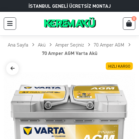
İSTANBUL GENELİ ÜCRETSİZ MONTAJ
0
Ana Sayfa
Akü
Amper Seçiniz
70 Amper AGM
70 Amper AGM Varta Akü
HIZLI KARGO