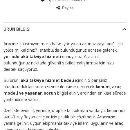
Paylaş
ÜRÜN BILGISI
Aracınız çalışmıyor, marş basmıyor ya da akünüz zayıfladığı için
yolda mı kaldınız? İstanbul’da bulunduğunuz adrese gelerek
yerinde akü takviye hizmeti
sunuyoruz. Aracınızı
bulunduğunuz noktada güvenli şekilde çalıştırmak için hızlı
destek sağlıyoruz.
Bu ürün,
akü takviye hizmet bedeli
içindir. Siparişiniz
oluşturulduktan sonra sizinle iletişime geçilerek
konum, araç
modeli ve yaşanan sorun
bilgisi alınır, ardından en kısa sürede
yönlendirme yapılır.
Özellikle evde, iş yerinde, otoparkta, sokakta ya da yol kenarında
aküsü zayıflayan araçlar için pratik bir çözümdür. Aracınızın
yanına gelinir, uygun ekipmanla takviye işlemi uygulanır ve araç
yeniden çalıştırılmaya çalışılır.