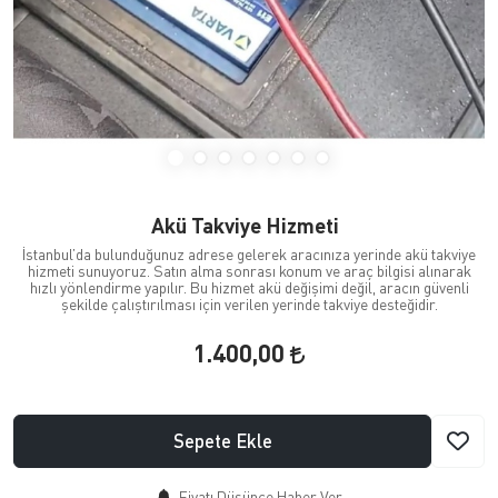
Akü Takviye Hizmeti
İstanbul’da bulunduğunuz adrese gelerek aracınıza yerinde akü takviye
hizmeti sunuyoruz. Satın alma sonrası konum ve araç bilgisi alınarak
hızlı yönlendirme yapılır. Bu hizmet akü değişimi değil, aracın güvenli
şekilde çalıştırılması için verilen yerinde takviye desteğidir.
1.400,00
Sepete Ekle
Fiyatı Düşünce Haber Ver