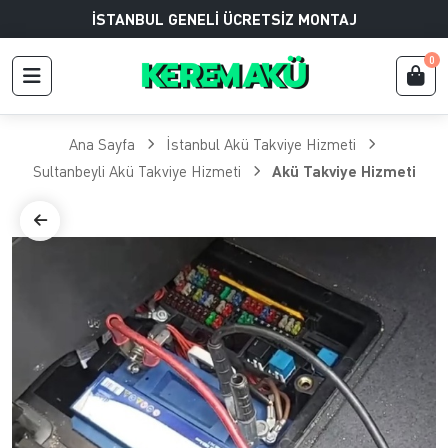
İSTANBUL GENELİ ÜCRETSİZ MONTAJ
0
Ana Sayfa
İstanbul Akü Takviye Hizmeti
Sultanbeyli Akü Takviye Hizmeti
Akü Takviye Hizmeti