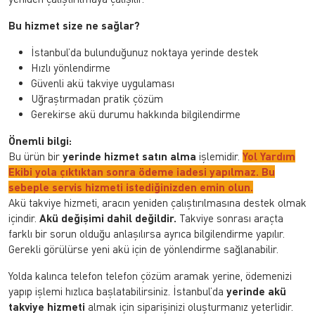
Bu hizmet size ne sağlar?
İstanbul’da bulunduğunuz noktaya yerinde destek
Hızlı yönlendirme
Güvenli akü takviye uygulaması
Uğraştırmadan pratik çözüm
Gerekirse akü durumu hakkında bilgilendirme
Önemli bilgi:
Bu ürün bir
yerinde hizmet satın alma
işlemidir.
Yol Yardım
Ekibi yola çıktıktan sonra ödeme iadesi yapılmaz. Bu
sebeple servis hizmeti istediğinizden emin olun.
Akü takviye hizmeti, aracın yeniden çalıştırılmasına destek olmak
içindir.
Akü değişimi dahil değildir.
Takviye sonrası araçta
farklı bir sorun olduğu anlaşılırsa ayrıca bilgilendirme yapılır.
Gerekli görülürse yeni akü için de yönlendirme sağlanabilir.
Yolda kalınca telefon telefon çözüm aramak yerine, ödemenizi
yapıp işlemi hızlıca başlatabilirsiniz. İstanbul’da
yerinde akü
takviye hizmeti
almak için siparişinizi oluşturmanız yeterlidir.