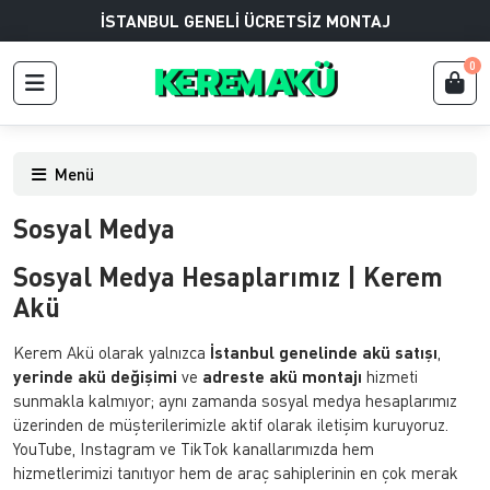
İSTANBUL GENELİ ÜCRETSİZ MONTAJ
0
Menü
Sosyal Medya
Sosyal Medya Hesaplarımız | Kerem
Akü
Kerem Akü olarak yalnızca
İstanbul genelinde akü satışı
,
yerinde akü değişimi
ve
adreste akü montajı
hizmeti
sunmakla kalmıyor; aynı zamanda sosyal medya hesaplarımız
üzerinden de müşterilerimizle aktif olarak iletişim kuruyoruz.
YouTube, Instagram ve TikTok kanallarımızda hem
hizmetlerimizi tanıtıyor hem de araç sahiplerinin en çok merak