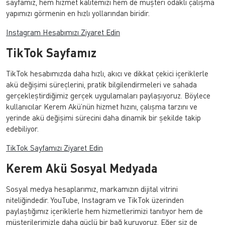
sayfamız, hem hizmet kalitemizi hem de müşteri odaklı çalışma
yapımızı görmenin en hızlı yollarından biridir.
Instagram Hesabımızı Ziyaret Edin
TikTok Sayfamız
TikTok hesabımızda daha hızlı, akıcı ve dikkat çekici içeriklerle
akü değişimi süreçlerini, pratik bilgilendirmeleri ve sahada
gerçekleştirdiğimiz gerçek uygulamaları paylaşıyoruz. Böylece
kullanıcılar Kerem Akü’nün hizmet hızını, çalışma tarzını ve
yerinde akü değişimi sürecini daha dinamik bir şekilde takip
edebiliyor.
TikTok Sayfamızı Ziyaret Edin
Kerem Akü Sosyal Medyada
Sosyal medya hesaplarımız, markamızın dijital vitrini
niteliğindedir. YouTube, Instagram ve TikTok üzerinden
paylaştığımız içeriklerle hem hizmetlerimizi tanıtıyor hem de
müşterilerimizle daha güçlü bir bağ kuruyoruz. Eğer siz de