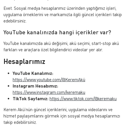
Evet. Sosyal medya hesaplarımız üzerinden yaptığımız işleri,
uygulama örneklerini ve markamızla ilgili güncel içerikleri takip
edebilirsiniz.
YouTube kanalınızda hangi içerikler var?
YouTube kanalımızda akü değişimi, akü seçimi, start-stop akü
farkları ve araçlara özel bilgilendirici videolar yer alır.
Hesaplarımız
YouTube Kanalımız:
https://www.youtube.com/@KeremAkü
Instagram Hesabımız:
https://www.instagram.com/keremaku
TikTok Sayfamız:
https://www.tiktok.com/@keremaku
Kerem Akü’nün güncel içeriklerini, uygulama videolarını ve
hizmet paylaşımlarını görmek için sosyal medya hesaplarımızı
takip edebilirsiniz.