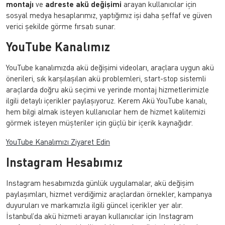
montajı
ve
adreste akü değişimi
arayan kullanıcılar için
sosyal medya hesaplarımız, yaptığımız işi daha şeffaf ve güven
verici şekilde görme fırsatı sunar.
YouTube Kanalımız
YouTube kanalımızda akü değişimi videoları, araçlara uygun akü
önerileri, sık karşılaşılan akü problemleri, start-stop sistemli
araçlarda doğru akü seçimi ve yerinde montaj hizmetlerimizle
ilgili detaylı içerikler paylaşıyoruz. Kerem Akü YouTube kanalı,
hem bilgi almak isteyen kullanıcılar hem de hizmet kalitemizi
görmek isteyen müşteriler için güçlü bir içerik kaynağıdır.
YouTube Kanalımızı Ziyaret Edin
Instagram Hesabımız
Instagram hesabımızda günlük uygulamalar, akü değişim
paylaşımları, hizmet verdiğimiz araçlardan örnekler, kampanya
duyuruları ve markamızla ilgili güncel içerikler yer alır.
İstanbul’da akü hizmeti arayan kullanıcılar için Instagram