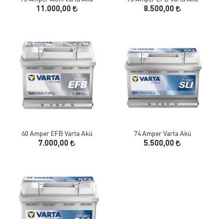
11.000,00
8.500,00
60 Amper EFB Varta Akü
74 Amper Varta Akü
7.000,00
5.500,00